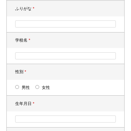
ふりがな
*
学校名
*
性別
*
男性
女性
生年月日
*