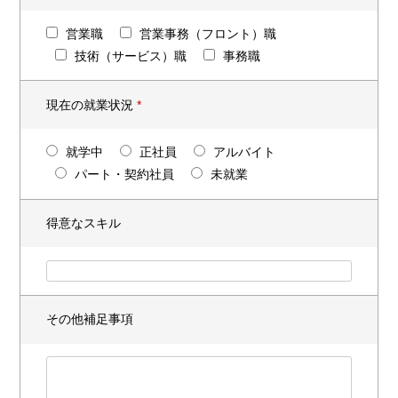
営業職
営業事務（フロント）職
技術（サービス）職
事務職
現在の就業状況
*
就学中
正社員
アルバイト
パート・契約社員
未就業
得意なスキル
その他補足事項