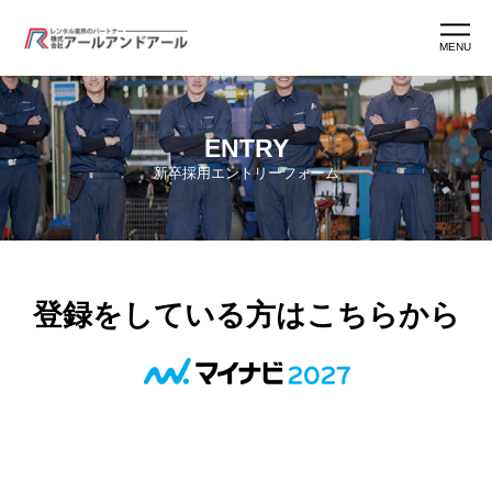
MENU
ホーム
ENTRY
新卒採用エントリーフォーム
アールアンドアールとは
アールマン紹介
登録をしている方はこちらから
アールマン育成
ワークスタイル
よくあるご質問