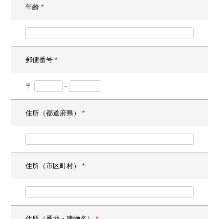
年齢
*
郵便番号
*
〒
-
住所（都道府県）
*
住所（市区町村）
*
住所（番地・建物名）
*