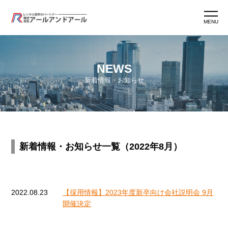
MENU
ホーム
NEWS
新着情報・お知らせ
アールアンドアールとは
アールマン紹介
新着情報・お知らせ一覧（2022年8月）
アールマン育成
ワークスタイル
2022.08.23
【採用情報】2023年度新卒向け会社説明会 9月
開催決定
よくあるご質問