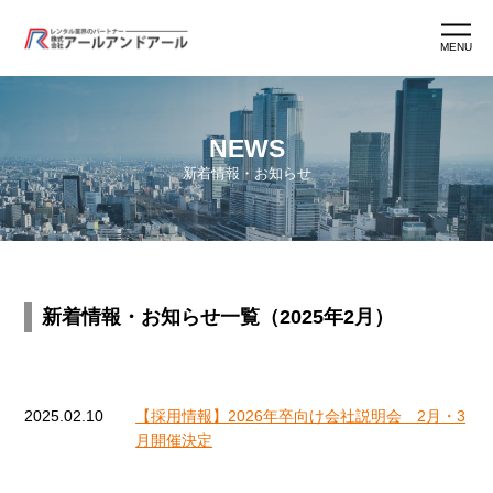
MENU
ホーム
NEWS
新着情報・お知らせ
アールアンドアールとは
アールマン紹介
新着情報・お知らせ一覧（2025年2月）
アールマン育成
ワークスタイル
2025.02.10
【採用情報】2026年卒向け会社説明会 2月・3
月開催決定
よくあるご質問