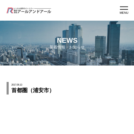
MENU
ホーム
NEWS
新着情報・お知らせ
アールアンドアールとは
アールマン紹介
2017.09.13
首都圏（浦安市）
アールマン育成
ワークスタイル
よくあるご質問