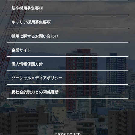
新卒採用募集要項
キャリア採用募集要項
採用に関するお問い合わせ
企業サイト
個人情報保護方針
ソーシャルメディアポリシー
反社会的勢力との関係遮断
© R&R CO.,LTD