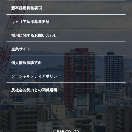
新卒採用募集要項
キャリア採用募集要項
採用に関するお問い合わせ
企業サイト
個人情報保護方針
ソーシャルメディアポリシー
反社会的勢力との関係遮断
© R&R CO.,LTD