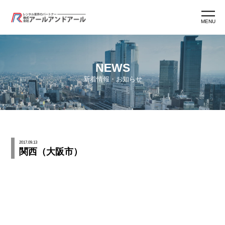
MENU
ホーム
NEWS
新着情報・お知らせ
アールアンドアールとは
アールマン紹介
2017.09.13
関西（大阪市）
アールマン育成
ワークスタイル
よくあるご質問