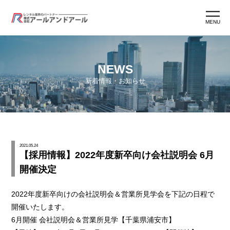
MENU
ホーム
NEWS
新着情報・お知らせ
アールアンドアールとは
アールマン紹介
2021.05.24
【採用情報】2022年度新卒向け会社説明会 6月
アールマン育成
開催決定
ワークスタイル
2022年度新卒向けの会社説明会＆営業所見学会を下記の日程で
開催いたします。
6月開催 会社説明会＆営業所見学【千葉県浦安市】
よくあるご質問