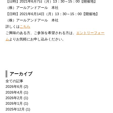
【日時】2021年6月7日（月）13：30～15：00【開催地】
（株）アールアンドアール 本社
【日時】2021年6月14日（月）13：30～15：00【開催地】
（株）アールアンドアール 本社
新卒採用
キャリア採用
詳しくは
こちら
エントリー
エントリー
ご興味のある方、ご参加を希望される方は、
エントリーフォー
ム
よりお気軽にお申し込みください。
CONTACT
アーカイブ
全ての記事
2026年6月
(2)
2026年4月
(1)
2026年2月
(1)
2026年1月
(1)
2025年12月
(1)