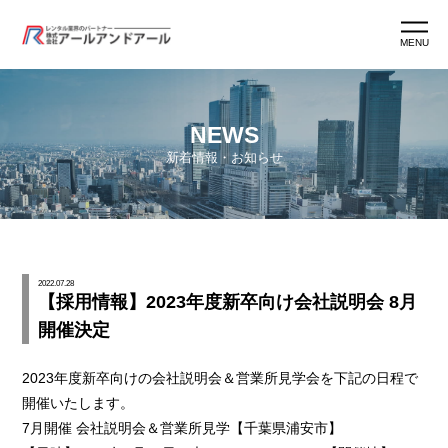
MENU
ホーム
NEWS
新着情報・お知らせ
アールアンドアールとは
アールマン紹介
2022.07.28
【採用情報】2023年度新卒向け会社説明会 8月
アールマン育成
開催決定
ワークスタイル
2023年度新卒向けの会社説明会＆営業所見学会を下記の日程で
開催いたします。
7月開催 会社説明会＆営業所見学【千葉県浦安市】
よくあるご質問