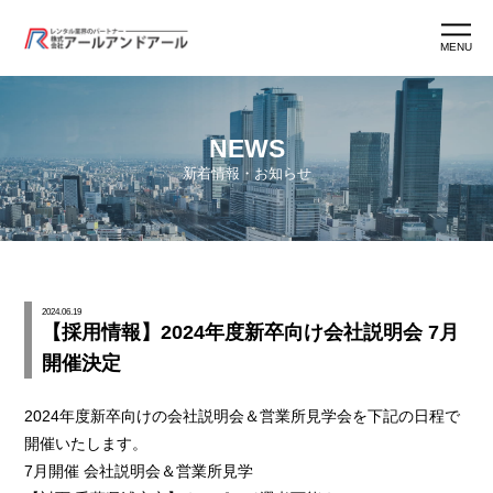
MENU
ホーム
NEWS
新着情報・お知らせ
アールアンドアールとは
アールマン紹介
2024.06.19
【採用情報】2024年度新卒向け会社説明会 7月
アールマン育成
開催決定
ワークスタイル
2024年度新卒向けの会社説明会＆営業所見学会を下記の日程で
開催いたします。
7月開催 会社説明会＆営業所見学
よくあるご質問