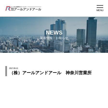
MENU
ホーム
NEWS
新着情報・お知らせ
アールアンドアールとは
アールマン紹介
2017.09.13
（株）アールアンドアール 神奈川営業所
アールマン育成
ワークスタイル
よくあるご質問