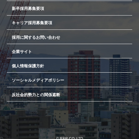
新卒採用募集要項
キャリア採用募集要項
採用に関するお問い合わせ
企業サイト
個人情報保護方針
ソーシャルメディアポリシー
反社会的勢力との関係遮断
© R&R CO.,LTD